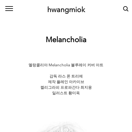
본문 바로가기
hwangmiok
Melancholia
멜랑콜리아 Melancholia
블루레이 커버 아트
감독 라스 폰 트리에
제작 플레인 아카이브
켈리그라피 프로파간다 최지웅
일러스트 황미옥