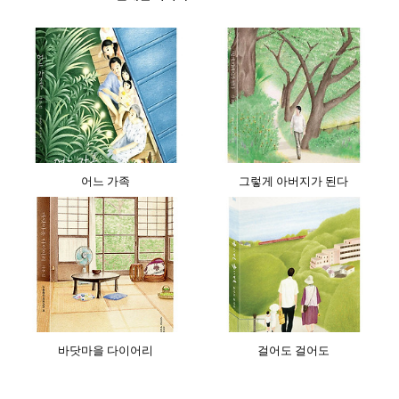
어느 가족
그렇게 아버지가 된다
바닷마을 다이어리
걸어도 걸어도