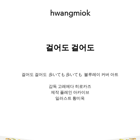
hwangmiok
걸어도 걸어도
걸어도 걸어도 歩いても 歩いても
블루레이 커버 아트
감독 고레에다 히로카즈
제작 플레인 아카이브
일러스트 황미옥