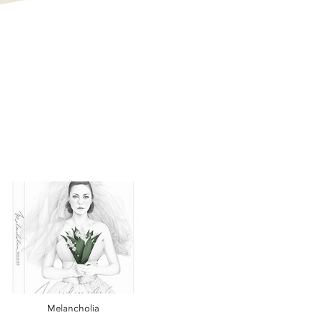
Melancholia