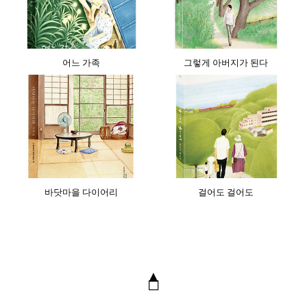
어느 가족
그렇게 아버지가 된다
바닷마을 다이어리
걸어도 걸어도
▲
◻︎