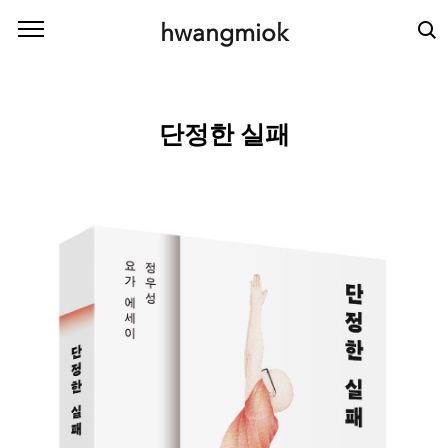
본문 바로가기
hwangmiok
단정한 실패