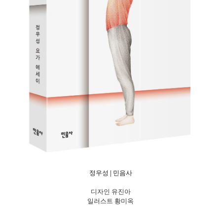
정우성 | 민음사
|
디자인 유진아
일러스트 황미옥