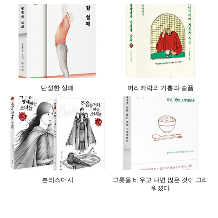
단정한 실패
머리카락의 기쁨과 슬픔
본리스머시
그릇을 비우고 나면 많은 것이 그리
워졌다