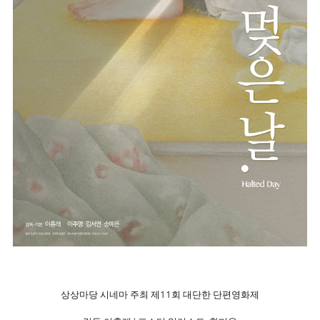
상상마당 시네마 주최 제11회 대단한 단편영화제
|