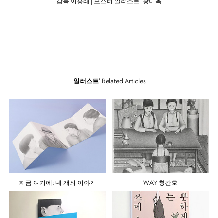
감독 이홍래 | 포스터 일러스트 황미옥
'일러스트'
Related Articles
지금 여기에: 네 개의 이야기
WAY 창간호