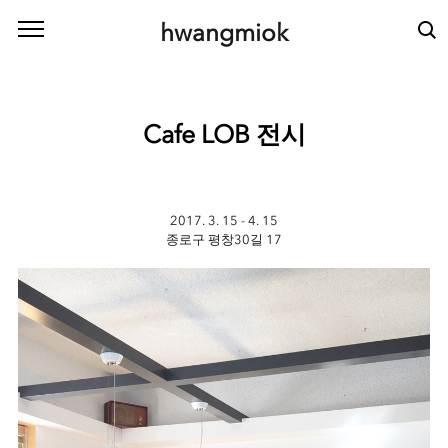
본문 바로가기
hwangmiok
Cafe LOB 전시
2017. 3. 15 - 4. 15
종로구 평창30길 17