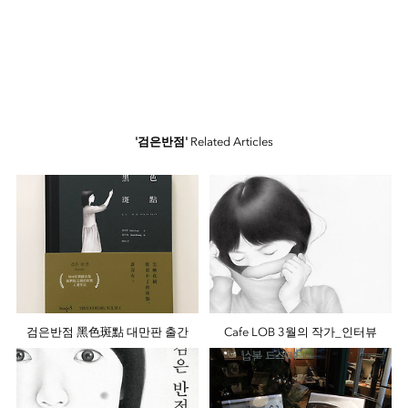
'검은반점'
Related Articles
검은반점 黑色斑點 대만판 출간
Cafe LOB 3월의 작가_인터뷰