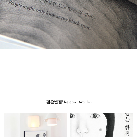
'검은반점'
Related Articles