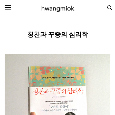
본문 바로가기
hwangmiok
칭찬과 꾸중의 심리학