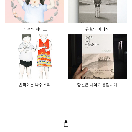
기적의 피아노
유월의 아버지
반짝이는 박수 소리
당신은 나의 거울입니다
▲
◻︎