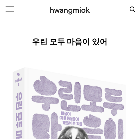
본문 바로가기
hwangmiok
우린 모두 마음이 있어