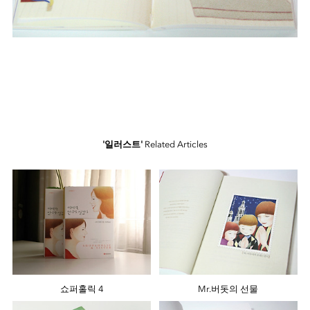
'일러스트'
Related Articles
쇼퍼홀릭 4
Mr.버돗의 선물