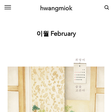
본문 바로가기
hwangmiok
이월 February