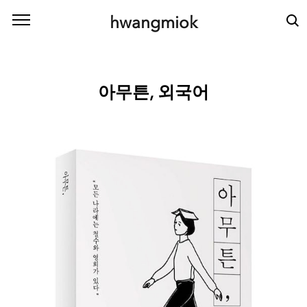
본문 바로가기
hwangmiok
아무튼, 외국어