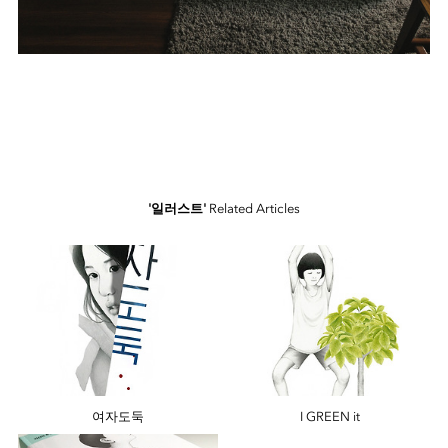
'일러스트'
Related Articles
여자도둑
I GREEN it