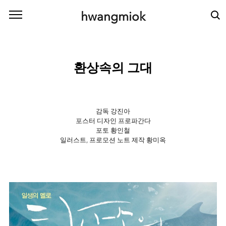
본문 바로가기
hwangmiok
환상속의 그대
감독 강진아
포스터 디자인 프로파간다
포토 황인철
일러스트, 프로모션 노트 제작 황미옥